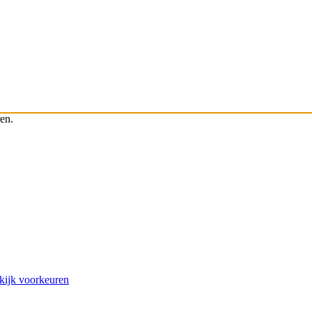
en.
kijk voorkeuren