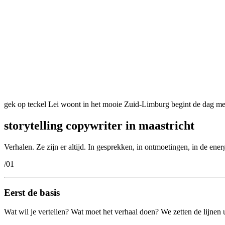
gek op teckel Lei
woont in het mooie Zuid-Limburg
begint de dag me
storytelling copywriter in maastricht
Verhalen. Ze zijn er altijd. In gesprekken, in ontmoetingen, in de ene
/01
Eerst de basis
Wat wil je vertellen? Wat moet het verhaal doen? We zetten de lijnen ui