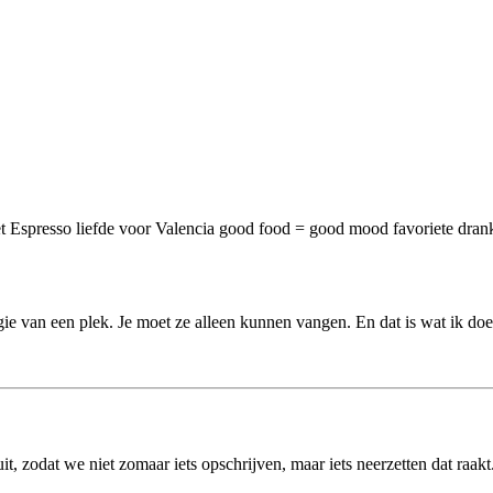
t Espresso
liefde voor Valencia
good food = good mood
favoriete drank
rgie van een plek. Je moet ze alleen kunnen vangen. En dat is wat ik doe
t, zodat we niet zomaar iets opschrijven, maar iets neerzetten dat raakt