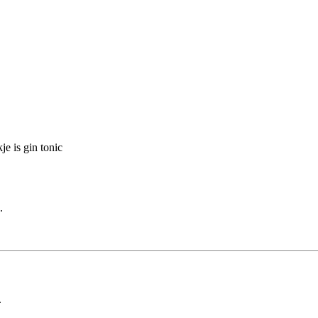
je is gin tonic
.
.